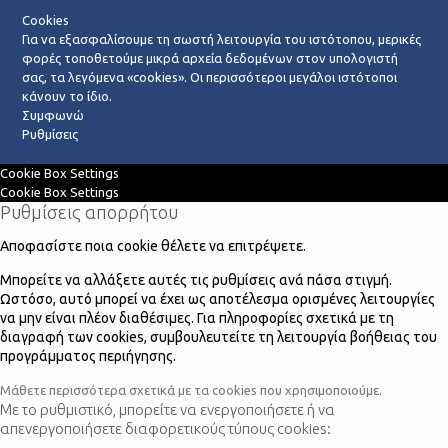
Cookies
Για να εξασφαλίσουμε τη σωστή λειτουργία του ιστότοπου, μερικές
φορές τοποθετούμε μικρά αρχεία δεδομένων στον υπολογιστή
σας, τα λεγόμενα «cookies». Οι περισσότεροι μεγάλοι ιστότοποι
κάνουν το ίδιο.
Συμφωνώ
Ρυθμίσεις
Cookie Box Settings
Cookie Box Settings
Ρυθμίσεις απορρήτου
Αποφασίστε ποια cookie θέλετε να επιτρέψετε.
Μπορείτε να αλλάξετε αυτές τις ρυθμίσεις ανά πάσα στιγμή.
Ωστόσο, αυτό μπορεί να έχει ως αποτέλεσμα ορισμένες λειτουργίες
να μην είναι πλέον διαθέσιμες. Για πληροφορίες σχετικά με τη
διαγραφή των cookies, συμβουλευτείτε τη λειτουργία βοήθειας του
προγράμματος περιήγησης.
Μάθετε περισσότερα σχετικά με τα cookies που χρησιμοποιούμε.
Με το ρυθμιστικό, μπορείτε να ενεργοποιήσετε ή να
απενεργοποιήσετε διαφορετικούς τύπους cookies: