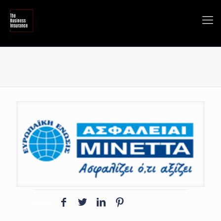
Share