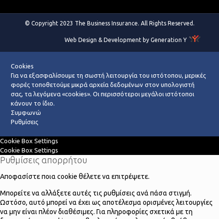
© Copyright 2023 The Business Insurance. All Rights Reserved.
Web Design & Development by Generation Y
Cookies
Για να εξασφαλίσουμε τη σωστή λειτουργία του ιστότοπου, μερικές
φορές τοποθετούμε μικρά αρχεία δεδομένων στον υπολογιστή
σας, τα λεγόμενα «cookies». Οι περισσότεροι μεγάλοι ιστότοποι
κάνουν το ίδιο.
Συμφωνώ
Ρυθμίσεις
Cookie Box Settings
Cookie Box Settings
Ρυθμίσεις απορρήτου
Αποφασίστε ποια cookie θέλετε να επιτρέψετε.
Μπορείτε να αλλάξετε αυτές τις ρυθμίσεις ανά πάσα στιγμή.
Ωστόσο, αυτό μπορεί να έχει ως αποτέλεσμα ορισμένες λειτουργίες
να μην είναι πλέον διαθέσιμες. Για πληροφορίες σχετικά με τη