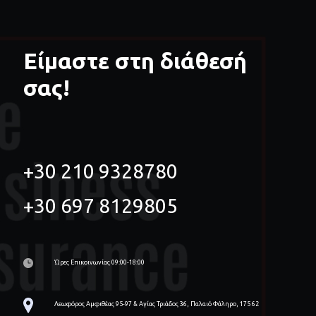
Είμαστε στη διάθεσή
σας!
+30 210 9328780
+30 697 8129805
Ώρες Επικοινωνίας 09:00-18:00
Λεωφόρος Αμφιθέας 95-97 & Αγίας Τριάδος 36, Παλαιό Φάληρο, 175 62